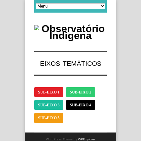
EIXOS TEMÁTICOS
SUB-EIXO 1
SUB-EIXO 2
SUB-EIXO 3
SUB-EIXO 4
SUB-EIXO 5
WordPress Theme by
WPExplorer